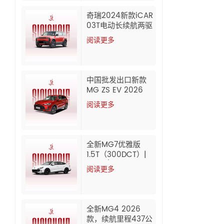
奇瑞2024新款iCAR
03T电动长续航两驱
及四驱SUV出口
阅读更多
中国批发出口新款
MG ZS EV 2026
阅读更多
全新MG7优雅版
1.5T（300DCT）|
2026/2025款 中国
阅读更多
批发出口
全新MG4 2026
款，续航里程437公