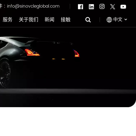
 :
info@sinovcleglobal.com
中文
服务
关于我们
新闻
接触
English
Français
Pусский
العربية
中文