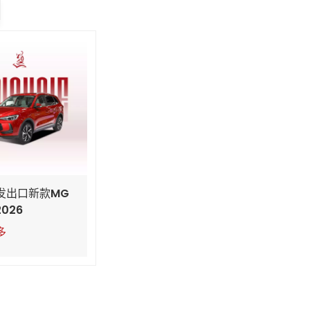
发出口新款MG
2026
多