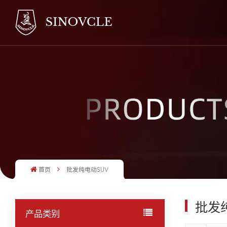
首页
批发纯电动SUV
批发
产品类别