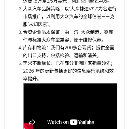
运费1.8万至2.5万美元，利润空间超过40%。
大众汽车品牌策略：以“大众捷达VS7”为名进行
市场推广，以利用大众汽车的全球信誉——克
服“未知因素”。
合资企业品质保证：由一汽-大众制造，零部
件与标准大众车型兼容，便于维修保养。
库存和物流：我们有200多台现货；提供全面
的出口支持，包括检验、运输和清关。
需求不断增长：已在部分非洲国家销量领先；
2026 年的更新包括更好的信息娱乐系统和效
率提升。