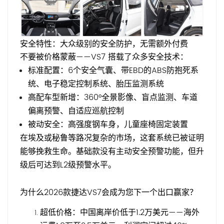
安全特性：大众级别的安全防护，无需额外付费
不要被价格蒙蔽——VS7 搭载了众多安全技术：
标准配置：6个安全气囊、带EBD的ABS防抱死系
统、电子稳定控制系统、胎压监测系统
高配车型新增：360°全景影像、盲点监测、车道
偏离预警、自适应巡航控制
被动安全：高强度钢车身，儿童座椅固定装置
在埃及或秘鲁等路况复杂的市场，这套系统已被证明
能够挽救生命。基础款没有主动安全预警功能，但升
级后可达到L2级预警水平。
为什么2026款捷达VS7会成为您下一个出口赢家？
超低价格：中国离岸价低于1.2万美元——海外