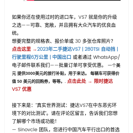
如果你还在使用过时的进口车，VS7 就是你的升级
之选——可靠、宽敞，并且拥有大众汽车的优良血
统。
想要完整的规格表、报价单或 30 多张仓库照片？
点击这里 →
2023年二手捷达VS7 | 280TSI 自动挡 |
行驶里程6万公里 | 中国出口
或者通过 WhatsApp/
电子邮件联系我们——批量订单可享受优惠。
一个
美
元
提供3000美元的旅行补贴，用于来访。
每辆车可获得价
.
点击此处 → 限时捷达
值 50 美元的回购券，等等。
VS7 优惠
接下来是：“真实世界测试：捷达VS7在中东恶劣环
境下的对比测试”。请在评论区留言，告诉我们您想
了解哪个市场或功能！
— Sinovcle 团队，您进行中国汽车平行出口的首选