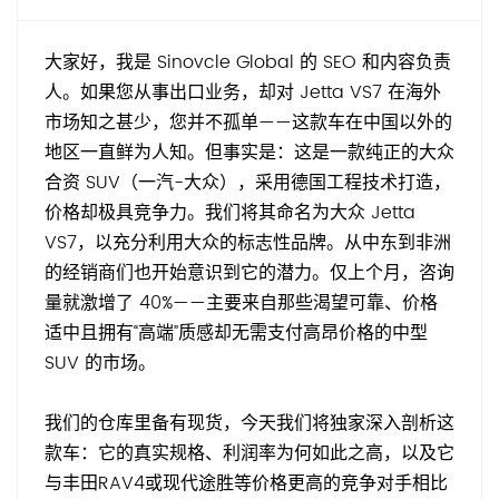
大家好，我是 Sinovcle Global 的 SEO 和内容负责
人。如果您从事出口业务，却对 Jetta VS7 在海外
市场知之甚少，您并不孤单——这款车在中国以外的
地区一直鲜为人知。但事实是：这是一款纯正的大众
合资 SUV（一汽-大众），采用德国工程技术打造，
价格却极具竞争力。我们将其命名为大众 Jetta
VS7，以充分利用大众的标志性品牌。从中东到非洲
的经销商们也开始意识到它的潜力。仅上个月，咨询
量就激增了 40%——主要来自那些渴望可靠、价格
适中且拥有“高端”质感却无需支付高昂价格的中型
SUV 的市场。
我们的仓库里备有现货，今天我们将独家深入剖析这
款车：它的真实规格、利润率为何如此之高，以及它
与丰田RAV4或现代途胜等价格更高的竞争对手相比