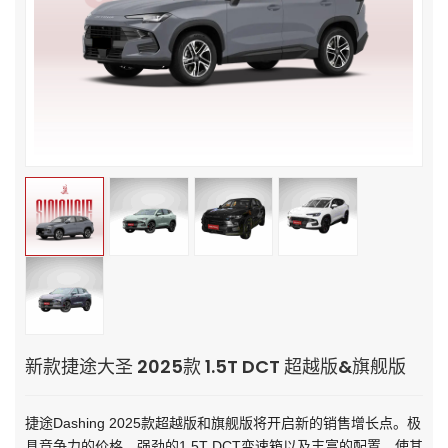
新款捷途大圣 2025款 1.5T DCT 超越版&旗舰版
捷途Dashing 2025款超越版和旗舰版将开启新的销售增长点。极
具竞争力的价格、强劲的1.5T DCT变速箱以及丰富的配置，使其