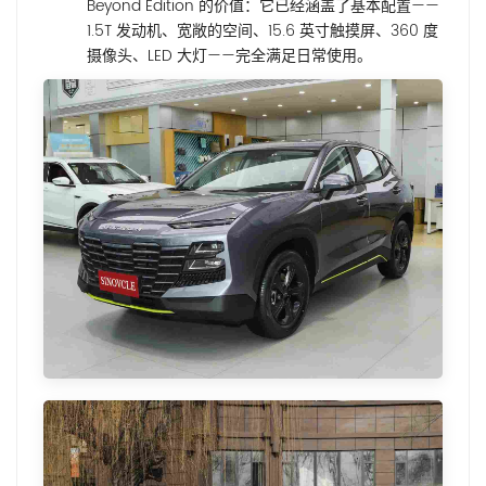
Beyond Edition 的价值：它已经涵盖了基本配置——
1.5T 发动机、宽敞的空间、15.6 英寸触摸屏、360 度
摄像头、LED 大灯——完全满足日常使用。