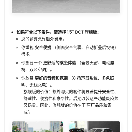
如果符合以下条件，请选择 1.5T DCT 旗舰版：
您的预算允许额外费用。
你重视
安全便捷
（侧面安全气囊、自动折叠后视镜）
很多。
你想要一个
更舒适的乘坐体验
（全景天窗、电动座
椅、双区空调）。
你欣赏
更好的音频和氛围
（8 扬声器系统、多色照
明、无线充电）。
旗舰版的价值：额外购买的套件将显著提升安全性、
舒适性、便捷性和豪华性。后期改装这些功能既麻烦
又昂贵。因此，旗舰版的价值在于“原厂品质和集
成”。