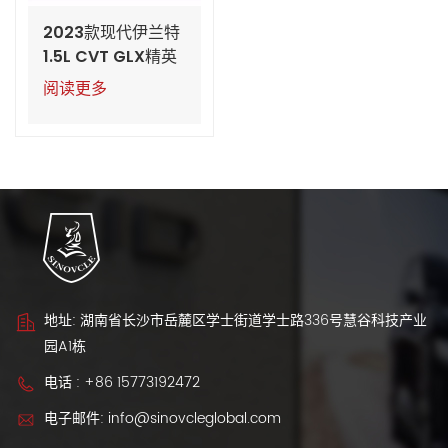
2023款现代伊兰特
1.5L CVT GLX精英
版汽油二手车
阅读更多
地址: 湖南省长沙市岳麓区学士街道学士路336号慧谷科技产业
园A1栋
电话 :
+86 15773192472
电子邮件:
info@sinovcleglobal.com