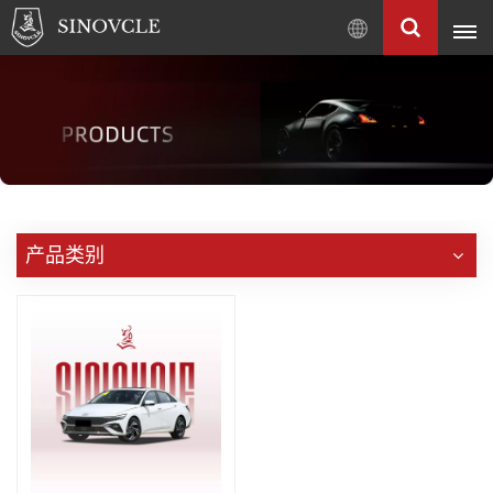
中
文
English
Français
Pусский
العربية
中
产品类别
文