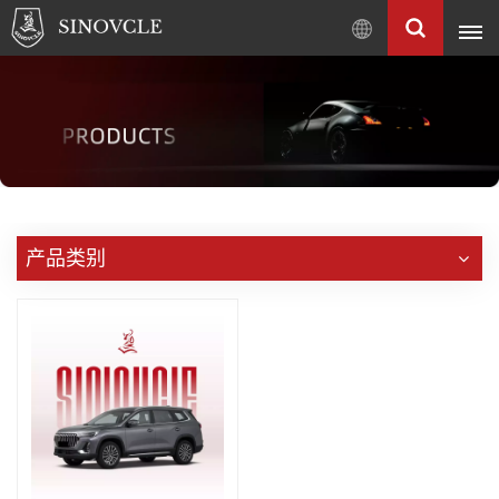
中
文
English
Français
Pусский
العربية
中
产品类别
文